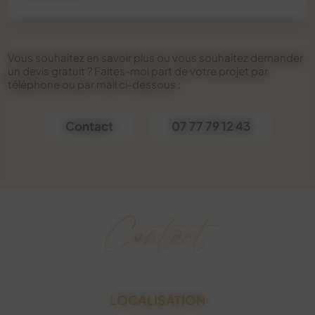
Vous souhaitez en savoir plus ou vous souhaitez demander
un devis gratuit ? Faites-moi part de votre projet par
téléphone ou par mail ci-dessous :
Contact
07 77 79 12 43
Contact
LOCALISATION