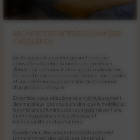
ARCHITECTE D'INTÉRIEUR CHAMBRE
CARQUEFOU
Qu'il s'agisse d'un aménagement ou d'une
rénovation chambre à coucher, le processus
débute par une consultation approfondie où l'on
écoute attentivement vos aspirations, vos besoins
et vos préférences, posant ainsi les fondations
d'un projet sur-mesure.
Ensemble, nous sélectionnons méticuleusement
des matériaux, des couleurs ainsi que le mobilier et
les ambiances lumineuses vous garantissant une
harmonie parfaite entre esthétique et
fonctionnalité à votre chambre.
Rapidement, des concepts créatifs prennent
forme à travers des croquis et des rendus